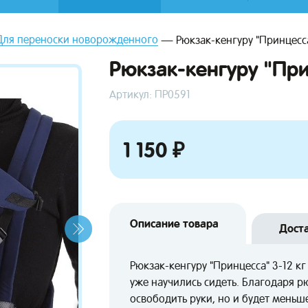
Для переноски новорожденного
Рюкзак-кенгуру "Принцесса
Рюкзак-кенгуру "При
Артикул: ПР0591
1 150 ₽
Описание товара
Дост
Рюкзак-кенгуру "Принцесса" 3-12 к
уже научились сидеть. Благодаря р
освободить руки, но и будет меньше