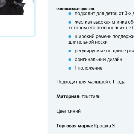
Основные характеристики:
подходит для деток от 3-х д
жёсткая высокая спинка об
котором его позвоночник не 
широкий ремень поддержив
длительной носки
регулируемые по длине ре
оригинальный дизайн
1 положение
Подходит для малышей с 1 года
Материал:
текстиль
Цвет синий
Торговая марка:
Крошка Я