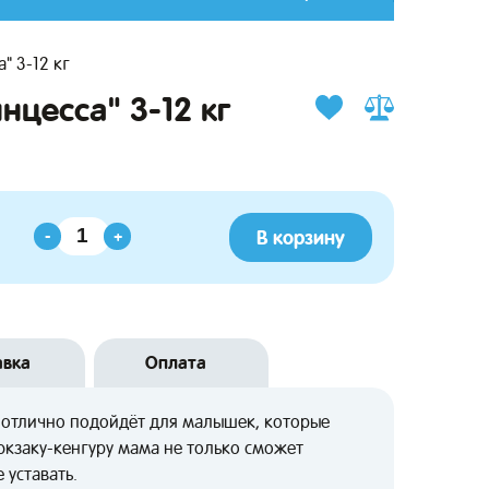
" 3-12 кг
нцесса" 3-12 кг
В корзину
-
+
авка
Оплата
г отлично подойдёт для малышек, которые
юкзаку-кенгуру мама не только сможет
 уставать.