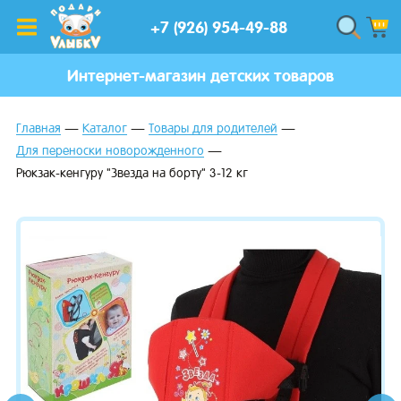
+7 (926) 954-49-88
Интернет-магазин детских товаров
Главная
Каталог
Товары для родителей
Для переноски новорожденного
Рюкзак-кенгуру "Звезда на борту" 3-12 кг