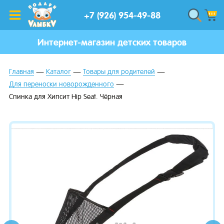
+7 (926) 954-49-88
Интернет-магазин детских товаров
Главная
Каталог
Товары для родителей
Для переноски новорожденного
Спинка для Хипсит Hip Seat. Чёрная