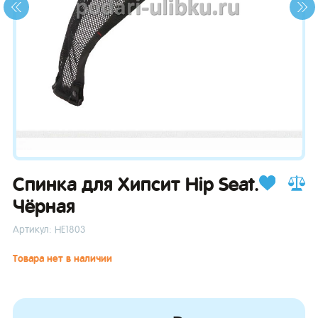
зывы
Спинка для Хипсит Hip Seat.
Чёрная
Артикул: НЕ1803
Товара нет в наличии