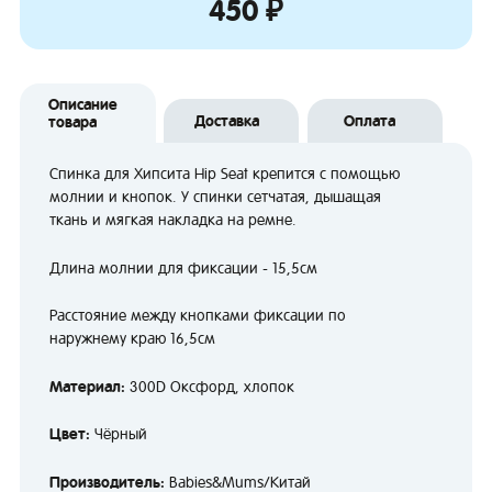
450 ₽
Описание
Доставка
Оплата
товара
Спинка для Хипсита Hip Seat крепится с помощью
молнии и кнопок. У спинки сетчатая, дышащая
ткань и мягкая накладка на ремне.
Длина молнии для фиксации - 15,5см
Расстояние между кнопками фиксации по
наружнему краю 16,5см
Материал:
300D Оксфорд, хлопок
Цвет:
Чёрный
Производитель:
Babies&Mums/Китай