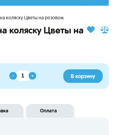
на коляску Цветы на розовом
на коляску Цветы на
В корзину
-
+
авка
Оплата