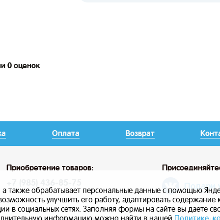
ии 0 оценок
ка
Оплата
Возврат
Конт
Приобретение товаров:
Присоединяйте
+7 (985) 436-85-75
Подари 
, а также обрабатывает персональные данные с помощью Янде
ь возможность улучшить его работу, адаптировать содержание
и в социальных сетях. Заполняя формы на сайте вы даете св
лнительную информацию можно найти в нашей
Политике к
Сайт использует файлы cookie, а также обрабатывает персональны