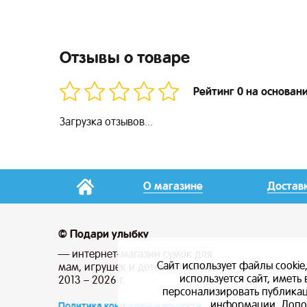
Отзывы о товаре
Рейтинг 0 на основан
Загрузка отзывов...
О магазине
Достав
© Подари улыбку
— интернет-магазин сумок для
Сайт использует файлы cookie
мам, игрушек и детских товаров
используется сайт, имет
2013 – 2026 г.
персонализировать публикаци
информации. Допо
Политика конфиденциальности