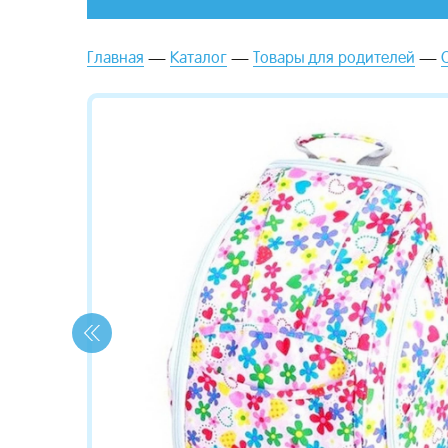
Главная
Каталог
Товары для родителей
зывы