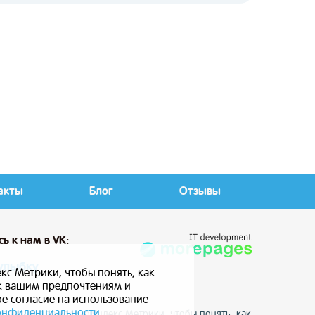
акты
Блог
Отзывы
сь
к нам в VK:
улыбку
кс Метрики, чтобы понять, как
 к вашим предпочтениям и
ое согласие на использование
онфиденциальности
е данные с помощью Яндекс Метрики, чтобы понять, как