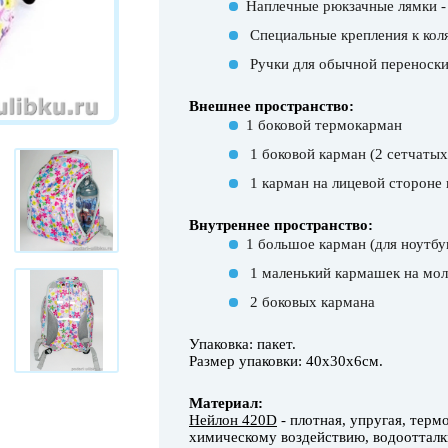
Наплечные рюкзачные лямки -
Специальные крепления к коля
Ручки для обычной переноски
Внешнее пространство:
1 боковой термокарман
1 боковой карман (2 сетчатых
1 карман на лицевой стороне 
Внутреннее пространство:
1 большое карман (для ноутбу
1 маленький кармашек на мол
2 боковых кармана
Упаковка: пакет.
Размер упаковки: 40х30х6см.
Материал:
Нейлон 420D
- плотная, упругая, терм
химическому воздействию, водооттал