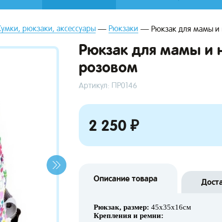
Сумки, рюкзаки, аксессуары
Рюкзаки
Рюкзак для мамы и 
Рюкзак для мамы и 
розовом
Артикул: ПР0146
2 250 ₽
Описание товара
Дост
Рюкзак, размер:
45х35х16см
Крепления и ремни: