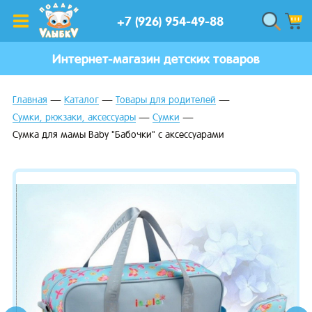
+7 (926) 954-49-88
Интернет-магазин детских товаров
Главная
Каталог
Товары для родителей
Сумки, рюкзаки, аксессуары
Сумки
Сумка для мамы Baby "Бабочки" с аксессуарами