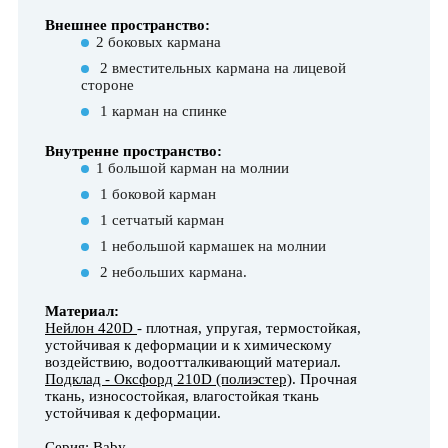
Внешнее пространство:
2 боковых кармана
2 вместительных кармана на лицевой
стороне
1 карман на спинке
Внутренне пространство:
1 большой карман на молнии
1 боковой карман
1 сетчатый карман
1 небольшой кармашек на молнии
2 небольших кармана.
Материал:
Нейлон 420D
- плотная, упругая, термостойкая,
устойчивая к деформации и к химическому
воздействию, водоотталкивающий материал.
Подклад - Оксфорд 210D (полиэстер)
. Прочная
ткань, износостойкая, влагостойкая ткань
устойчивая к деформации.
Серия: Baby.