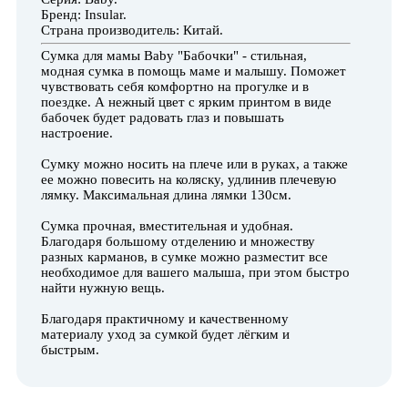
Бренд: Insular.
Страна производитель: Китай.
Сумка для мамы Baby "Бабочки" - стильная,
модная сумка в помощь маме и малышу. Поможет
чувствовать себя комфортно на прогулке и в
поездке. А нежный цвет с ярким принтом в виде
бабочек будет радовать глаз и повышать
настроение.
Сумку можно носить на плече или в руках, а также
ее можно повесить на коляску, удлинив плечевую
лямку. Максимальная длина лямки 130см.
Сумка прочная, вместительная и удобная.
Благодаря большому отделению и множеству
разных карманов, в сумке можно разместит все
необходимое для вашего малыша, при этом быстро
найти нужную вещь.
Благодаря практичному и качественному
материалу уход за сумкой будет лёгким и
быстрым.