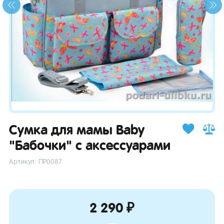
зывы
Сумка для мамы Baby
"Бабочки" с аксессуарами
Артикул: ПР0087
2 290 ₽