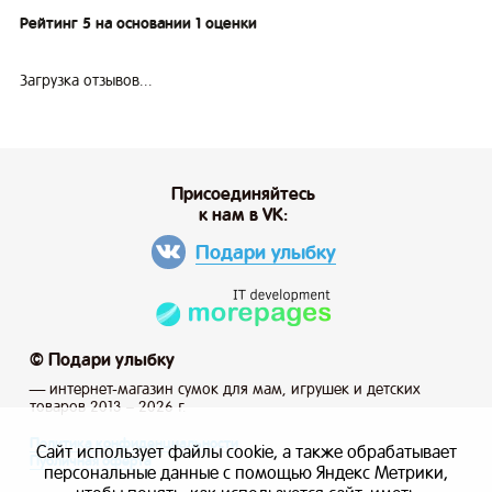
Рейтинг 5 на основании 1 оценки
Загрузка отзывов...
Присоединяйтесь
к нам в VK:
Подари улыбку
© Подари улыбку
— интернет-магазин сумок для мам, игрушек и детских
товаров 2013 – 2026 г.
Политика конфиденциальности
Сайт использует файлы cookie, а также обрабатывает
Публичная оферта
персональные данные с помощью Яндекс Метрики,