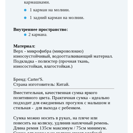
кармашками.
1 карман на молнии.
1 задний карман на молнии.
Внутреннее пространство:
2 кармана.
Материал:
Верх - микрофибра (микроволокно)
износоустойчивый, водоотталкивающий материал.
Подкладка - полиэстер (прочная ткань,
износостойкая, влагостойкая.)
Бренд: Carter'S.
Страна изготовитель: Китай.
Вместительная, качественная сумка яркого
позитивного цвета. Практичная сумка - идеально
подходит для ежедневных прогулок с малышом и
стильная - для выхода с ребенком.
Сумка можно носить в руках, на плече или
повесить на коляску, удлинив наплечный ремень.
Длина ремня 135см максимум / 75см минимум.