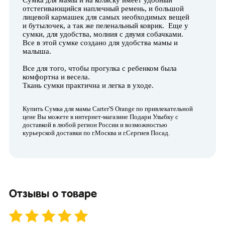
Сумка для мамы и на коляску имеет удобный
отстегивающийся наплечный ремень, и большой
лицевой кармашек для самых необходимых вещей
и бутылочек, а так же пеленальный коврик. Еще у
сумки, для удобства, молния с двумя собачками.
Все в этой сумке создано для удобства мамы и
малыша.
Все для того, чтобы прогулка с ребенком была
комфортна и весела.
Ткань сумки практична и легка в уходе.
Купить Сумка для мамы Carter'S Orange по привлекательной
цене Вы можете в интернет-магазине Подари Улыбку с
доставкой в любой регион России и возможностью
курьерской доставки по г.Москва и г.Сергиев Посад.
Отзывы о товаре