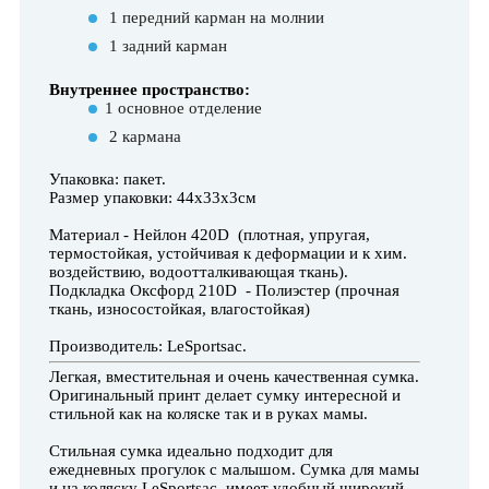
1 передний карман на молнии
1 задний карман
Внутреннее пространство:
1 основное отделение
2 кармана
Упаковка: пакет.
Размер упаковки: 44х33х3см
Материал - Нейлон 420D (плотная, упругая,
термостойкая, устойчивая к деформации и к хим.
воздействию, водоотталкивающая ткань).
Подкладка Оксфорд 210D - Полиэстер (прочная
ткань, износостойкая, влагостойкая)
Производитель: LeSportsac.
Легкая, вместительная и очень качественная сумка.
Оригинальный принт делает сумку интересной и
стильной как на коляске так и в руках мамы.
Стильная сумка идеально подходит для
ежедневных прогулок с малышом. Сумка для мамы
и на коляску LeSportsac имеет удобный широкий