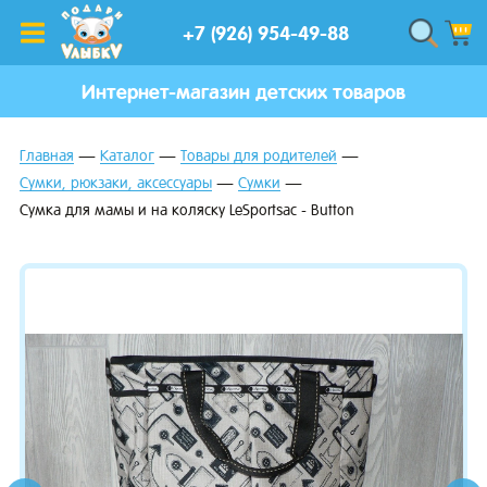
+7 (926) 954-49-88
Интернет-магазин детских товаров
Главная
Каталог
Товары для родителей
Сумки, рюкзаки, аксессуары
Сумки
Сумка для мамы и на коляску LeSportsac - Button