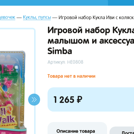
девочек
Куклы, пупсы
Игровой набор Кукла Иви с коляско
Игровой набор Кукла
малышом и аксессуар
Simba
Артикул: НЕ0808
Товара нет в наличии
1 265 ₽
Описание товара
Дост