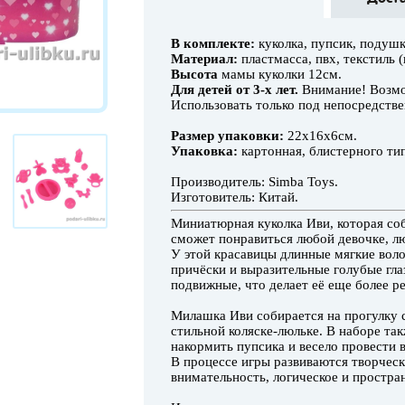
В комплекте:
куколка, пупсик, подушка
Материал:
пластмасса, пвх, текстиль (
Высота
мамы куколки 12см.
Для детей от 3-х лет.
Внимание! Возмо
Использовать только под непосредств
Размер упаковки:
22х16х6см.
Упаковка:
картонная, блистерного тип
Производитель: Simba Toys.
Изготовитель: Китай.
Миниатюрная куколка Иви, которая со
сможет понравиться любой девочке, л
У этой красавицы длинные мягкие вол
причёски и выразительные голубые глаз
подвижные, что делает её еще более р
Милашка Иви собирается на прогулку 
стильной коляске-люльке. В наборе та
накормить пупсика и весело провести в
В процессе игры развиваются творческ
внимательность, логическое и простр