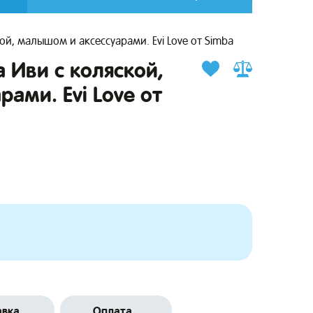
й, малышом и аксессуарами. Evi Love от Simba
 Иви с коляской,
ами. Evi Love от
авка
Оплата