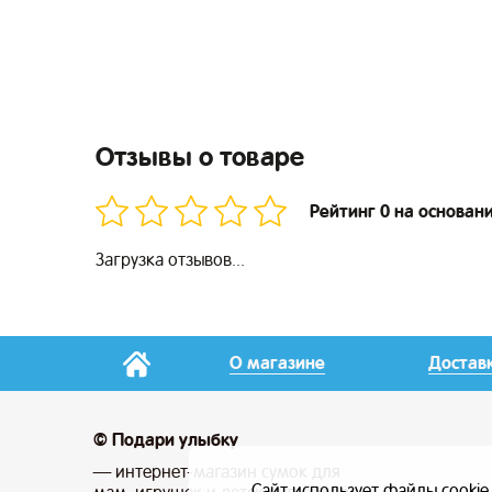
Отзывы о товаре
Рейтинг 0 на основан
Загрузка отзывов...
О магазине
Достав
© Подари улыбку
— интернет-магазин сумок для
Сайт использует файлы cookie