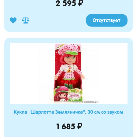
2 595 ₽
Отсутствует
Кукла "Шарлотта Земляничка", 30 см со звуком
1 685 ₽