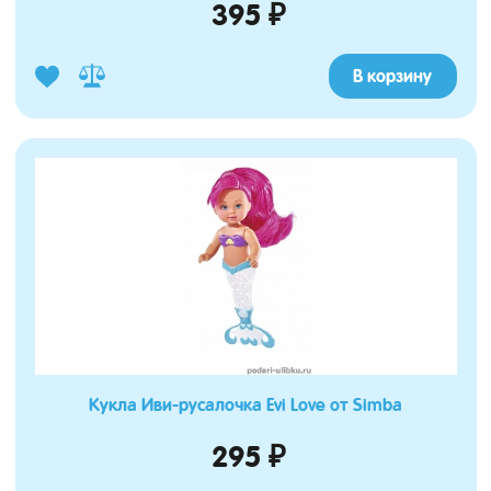
395 ₽
В корзину
Кукла Иви-русалочка Evi Love от Simba
295 ₽