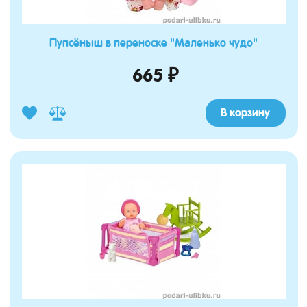
Пупсёныш в переноске "Маленько чудо"
665 ₽
В корзину