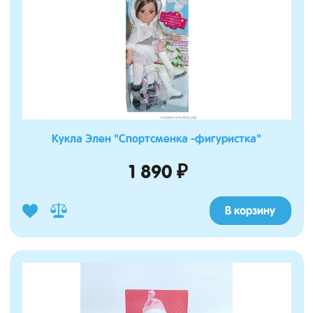
Кукла Элен "Спортсменка -фигуристка"
1 890 ₽
В корзину