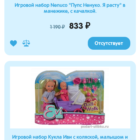
Игровой набор Nenuco "Пупс Ненуко. Я расту" в
манежике, с качалкой.
833 ₽
1 190 ₽
Отсутствует
Игровой набор Кукла Иви с коляской, малышом и