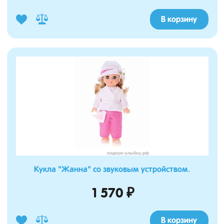
В корзину
Кукла "Жанна" со звуковым устройством.
1 570 ₽
В корзину