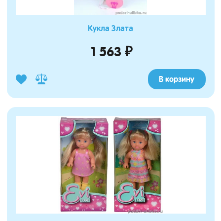
Кукла Злата
1 563 ₽
В корзину