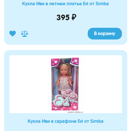
Кукла Иви в летнем платье Evi от Simba
395 ₽
В корзину
Кукла Иви в сарафоне Evi от Simba