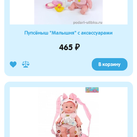
Пупсёныш "Малышня" с аксессуарами
465 ₽
В корзину