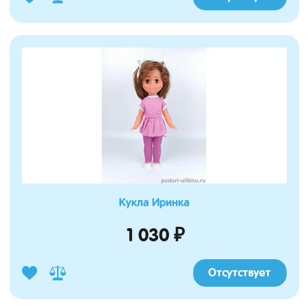
Кукла Иринка
1 030 ₽
Отсутствует