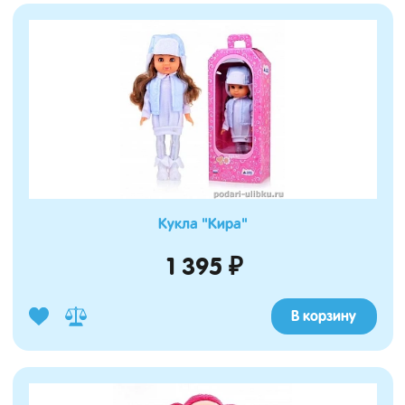
Кукла "Кира"
1 395 ₽
В корзину