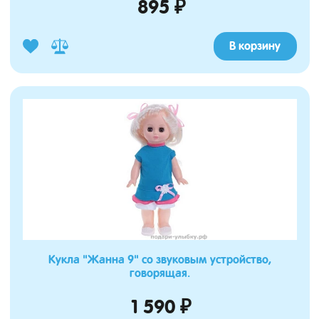
895 ₽
В корзину
Кукла "Жанна 9" со звуковым устройство,
говорящая.
1 590 ₽