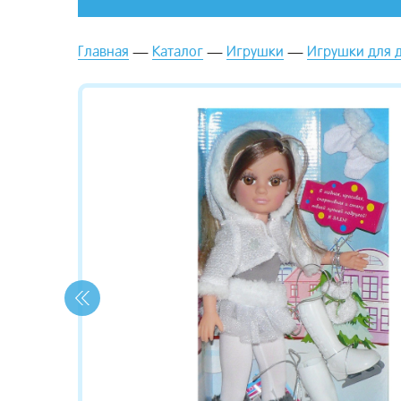
Главная
Каталог
Игрушки
Игрушки для 
зывы