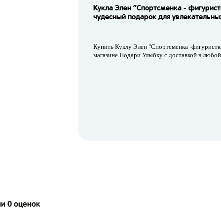
Кукла Элен “Спортсменка - фигурист
чудесный подарок для увлекательных
Купить Куклу Элен "Спортсменка -фигуристк
магазине Подари Улыбку с доставкой в любой
ии 0 оценок