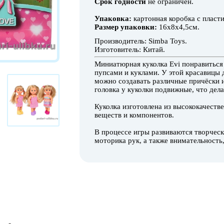
Срок годности
не ограничен.
Упаковка:
картонная коробка с пласт
Размер упаковки:
16х8х4,5см.
Производитель: Simba Toys.
Изготовитель: Китай.
Миниатюрная куколка Evi понравиться
пупсами и куклами. У этой красавицы
можно создавать различные причёски и
головка у куколки подвижные, что дела
Куколка изготовлена
из
высококачестве
веществ и компонентов.
В процессе игры развиваются творческ
моторика рук, а также внимательность