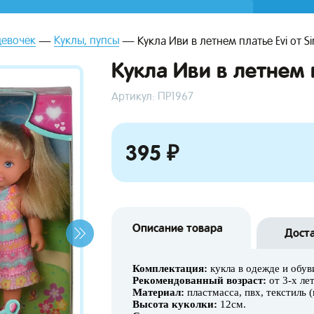
девочек
Куклы, пупсы
Кукла Иви в летнем платье Evi от S
Кукла Иви в летнем 
Артикул: ПР1967
395 ₽
Описание товара
Дост
Комплектация:
кукла в одежде и обув
Рекомендованный возраст:
от 3-х лет
Материал:
пластмасса, пвх, текстиль (
Высота куколки:
12см.