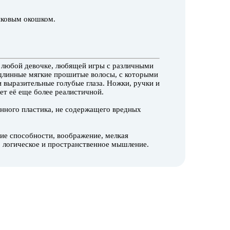
иковым окошком.
 любой девочке, любящей игры с различными
 длинные мягкие прошитые волосы, с которыми
 выразительные голубые глаза. Ножки, ручки и
ет её еще более реалистичной.
нного пластика, не содержащего вредных
ие способности, воображение, мелкая
, логическое и пространственное мышление.