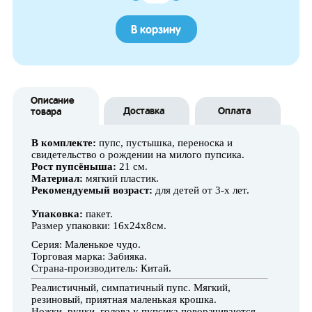
В корзину
Описание
Доставка
Оплата
товара
В комплекте:
пупс, пустышка, переноска и
свидетельство о рождении на милого пупсика.
Рост пупсёныша:
21 см.
Материал:
мягкий пластик.
Рекомендуемый возраст:
для детей от 3-х лет.
Упаковка:
пакет.
Размер упаковки: 16х24х8см.
Серия: Маленькое чудо.
Торговая марка: Забияка.
Страна-производитель: Китай.
Реалистичный, симпатичный пупс. Мягкий,
резиновый, приятная маленькая крошка.
Ножки, ручки, голова у пупсика поворачиваются.