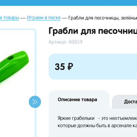
е товары
Играем в песке
Грабли для песочницы, зелёны
Грабли для песочни
Артикул: К0859
35 ₽
Описание товара
Дост
Яркие грабельки - это неотъемлем
которые должны быть в арсенале 