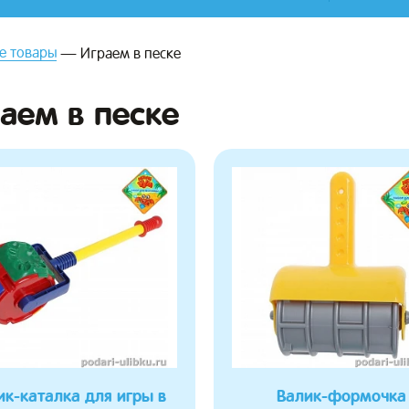
е товары
Играем в песке
аем в песке
ик-каталка для игры в
Валик-формочка