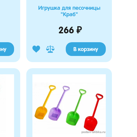
Игрушка для песочницы
"Краб"
266 ₽
ину
В корзину