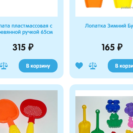
пата пластмассовая с
Лопатка Зимний Б
евянной ручкой 65см
315 ₽
165 ₽
В корзину
В корз