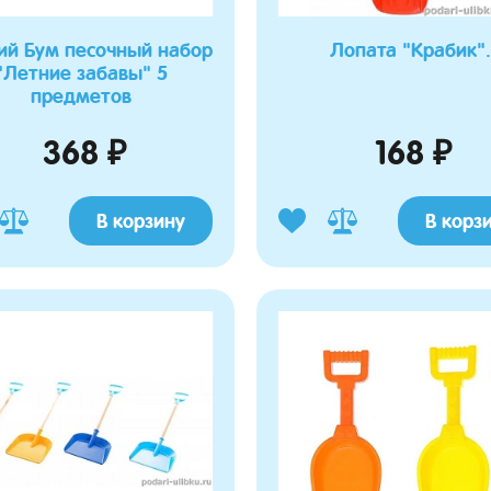
ий Бум песочный набор
Лопата "Крабик".
"Летние забавы" 5
предметов
368 ₽
168 ₽
В корзину
В корз