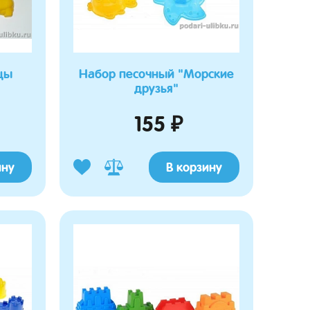
цы
Набор песочный "Морские
друзья"
155 ₽
ину
В корзину