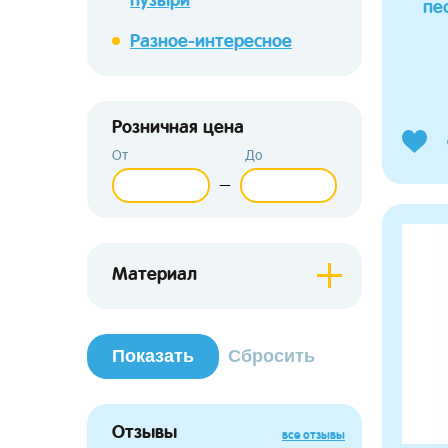
пе
Разное-интересное
Розничная цена
От
До
—
Материал
Отзывы
все отзывы