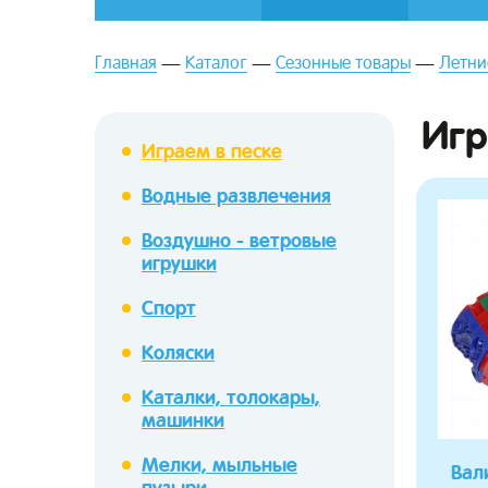
Главная
Каталог
Сезонные товары
Летни
Игр
Играем в песке
Водные развлечения
зывы
Воздушно - ветровые
игрушки
Спорт
Коляски
Каталки, толокары,
машинки
Мелки, мыльные
Вал
пузыри