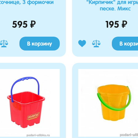
сочнице, 3 формочки
"Кирпичик" для игр
песке. Микс
595 ₽
195 ₽
В корзину
В корз