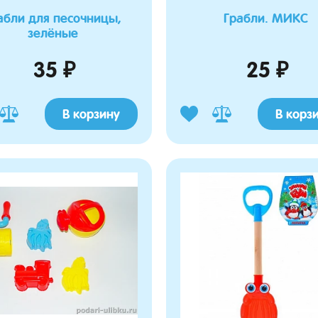
абли для песочницы,
Грабли. МИКС
зелёные
35 ₽
25 ₽
В корзину
В корз