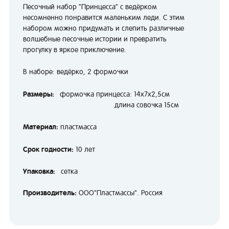
Песочный набор "Принцесса" с ведёрком
несомненно понравится маленьким леди. С этим
набором можно придумать и слепить различные
волшебные песочные истории и превратить
прогулку в яркое приключение.
В наборе: ведёрко, 2 формочки
Размеры:
формочка принцесса: 14х7х2,5см
длина совочка 15см
Материал:
пластмасса
Срок годности:
10 лет
Упаковка:
сетка
Производитель:
ООО"Пластмассы". Россия