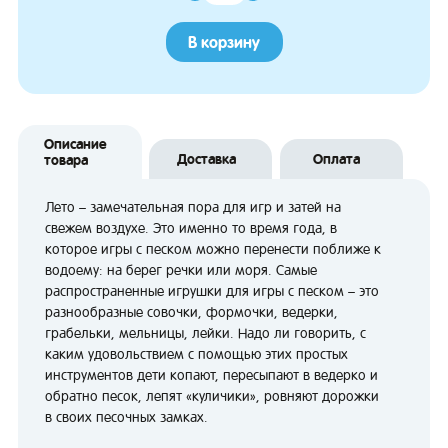
В корзину
Описание
Доставка
Оплата
товара
Лето – замечательная пора для игр и затей на
свежем воздухе. Это именно то время года, в
которое игры с песком можно перенести поближе к
водоему: на берег речки или моря. Самые
распространенные игрушки для игры с песком – это
разнообразные совочки, формочки, ведерки,
грабельки, мельницы, лейки. Надо ли говорить, с
каким удовольствием с помощью этих простых
инструментов дети копают, пересыпают в ведерко и
обратно песок, лепят «куличики», ровняют дорожки
в своих песочных замках.