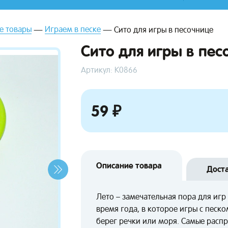
е товары
Играем в песке
Сито для игры в песочнице
Сито для игры в пес
Артикул: К0866
59 ₽
Описание товара
Дост
Лето – замечательная пора для игр 
время года, в которое игры с песк
берег речки или моря. Самые расп