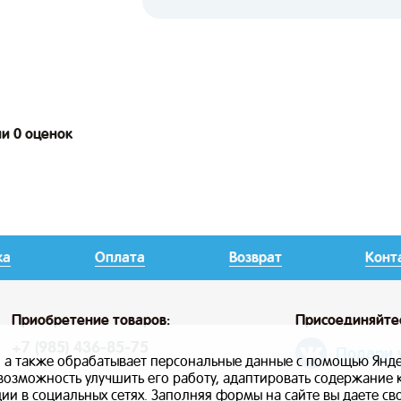
ии 0 оценок
ка
Оплата
Возврат
Конт
Приобретение товаров:
Присоединяйте
+7 (985) 436-85-75
Подари 
, а также обрабатывает персональные данные с помощью Янде
ь возможность улучшить его работу, адаптировать содержание
и в социальных сетях. Заполняя формы на сайте вы даете св