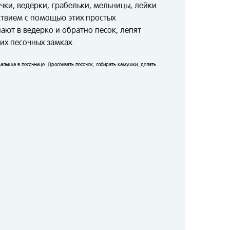
ки, ведерки, грабельки, мельницы, лейки.
ствием с помощью этих простых
ают в ведерко и обратно песок, лепят
их песочных замках.
малыша в песочнице. Просеивать песочек, собирать камушки, делать