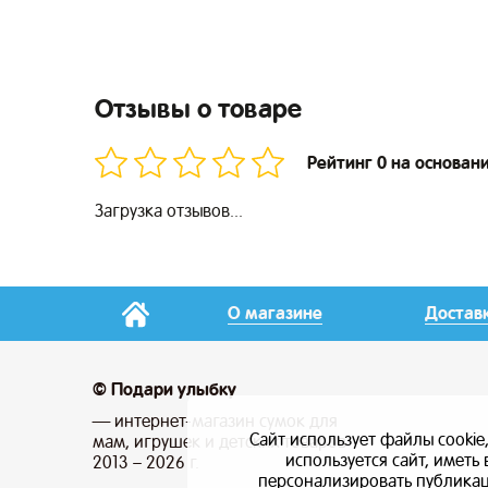
Отзывы о товаре
Рейтинг 0 на основан
Загрузка отзывов...
О магазине
Достав
© Подари улыбку
— интернет-магазин сумок для
Сайт использует файлы cookie
мам, игрушек и детских товаров
используется сайт, имет
2013 – 2026 г.
персонализировать публикаци