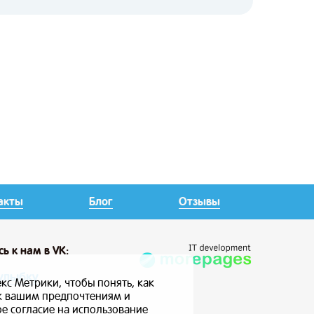
акты
Блог
Отзывы
сь
к нам в VK:
улыбку
кс Метрики, чтобы понять, как
 к вашим предпочтениям и
ое согласие на использование