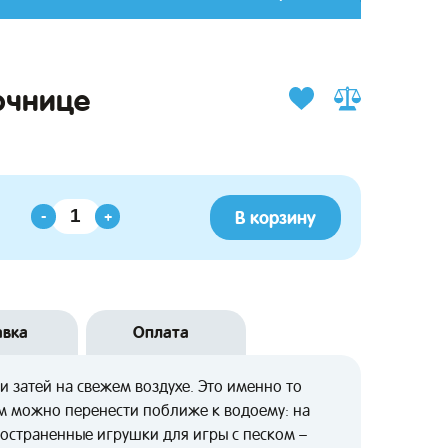
очнице
В корзину
-
+
авка
Оплата
и затей на свежем воздухе. Это именно то
ом можно перенести поближе к водоему: на
ространенные игрушки для игры с песком –