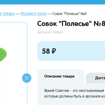
е товары
Играем в песке
Совок "Полесье" №8
Совок "Полесье" №
Артикул: К0865
58 ₽
Описание товара
Дост
Яркий Совочек - это неотъемлемый 
которые должны быть в арсенале 