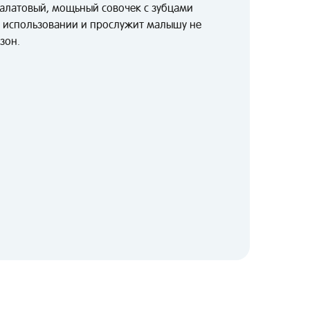
салатовый, мощьный совочек с зубцами
в использовании и прослужит малышу не
зон.