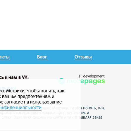
акты
Блог
Отзывы
сь
к нам в VK:
улыбку
кс Метрики, чтобы понять, как
 к вашим предпочтениям и
ое согласие на использование
онфиденциальности
е данные с помощью Яндекс Метрики, чтобы понять, как
птировать содержание к вашим предпочтениям и
 сетях. Заполняя формы на сайте или отправляя заказ