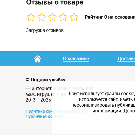
Отзывы о товаре
Рейтинг 0 на основан
Загрузка отзывов...
О магазине
Достав
© Подари улыбку
— интернет-магазин сумок для
Сайт использует файлы cookie
мам, игрушек и детских товаров
используется сайт, имет
2013 – 2026 г.
персонализировать публикаци
информации. Допо
Политика конфиденциальности
Публичная оферта