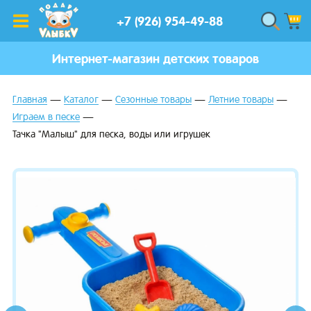
+7 (926) 954-49-88
Интернет-магазин детских товаров
Главная
Каталог
Сезонные товары
Летние товары
Играем в песке
Тачка "Малыш" для песка, воды или игрушек