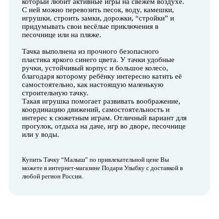
который любит активные игры на свежем воздухе.
С ней можно перевозить песок, воду, камешки,
игрушки, строить замки, дорожки, “стройки” и
придумывать свои весёлые приключения в
песочнице или на пляже.
Тачка выполнена из прочного безопасного
пластика яркого синего цвета. У тачки удобные
ручки, устойчивый корпус и большое колесо,
благодаря которому ребёнку интересно катить её
самостоятельно, как настоящую маленькую
строительную тачку.
Такая игрушка помогает развивать воображение,
координацию движений, самостоятельность и
интерес к сюжетным играм. Отличный вариант для
прогулок, отдыха на даче, игр во дворе, песочнице
или у воды.
Купить Тачку “Малыш” по привлекательной цене Вы
можете в интернет-магазине Подари Улыбку с доставкой в
любой регион России.