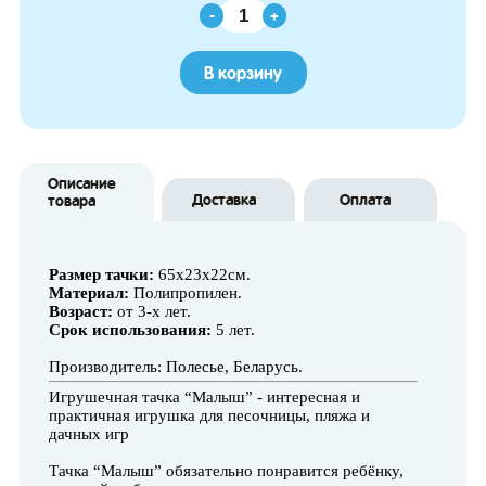
-
+
В корзину
Описание
Доставка
Оплата
товара
Размер тачки:
65х23х22см.
Материал:
Полипропилен.
Возраст:
от 3-х лет.
Срок использования:
5 лет.
Производитель: Полесье, Беларусь.
Игрушечная тачка “Малыш” - интересная и
практичная игрушка для песочницы, пляжа и
дачных игр
Тачка “Малыш” обязательно понравится ребёнку,