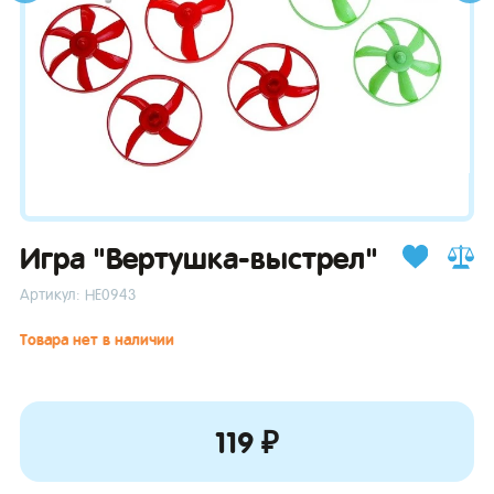
зывы
Игра "Вертушка-выстрел"
Артикул: НЕ0943
Товара нет в наличии
119 ₽