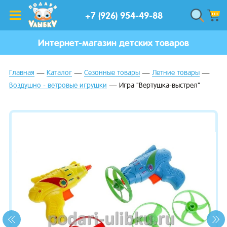
+7 (926) 954-49-88
Интернет-магазин детских товаров
Главная
Каталог
Сезонные товары
Летние товары
Воздушно - ветровые игрушки
Игра "Вертушка-выстрел"