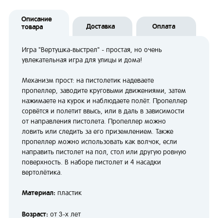
Описание
Доставка
Оплата
товара
Игра "Вертушка-выстрел" - простая, но очень
увлекательная игра для улицы и дома!
Механизм прост: на пистолетик надеваете
пропеллер, заводите круговыми движениями, затем
нажимаете на курок и наблюдаете полёт. Пропеллер
сорвётся и полетит ввысь, или в даль в зависимости
от направления пистолета. Пропеллер можно
ловить или следить за его приземлением. Также
пропеллер можно использовать как волчок, если
направить пистолет на пол, стол или другую ровную
поверхность. В наборе пистолет и 4 насадки
вертолётика.
Материал:
пластик
Возраст:
от 3-х лет