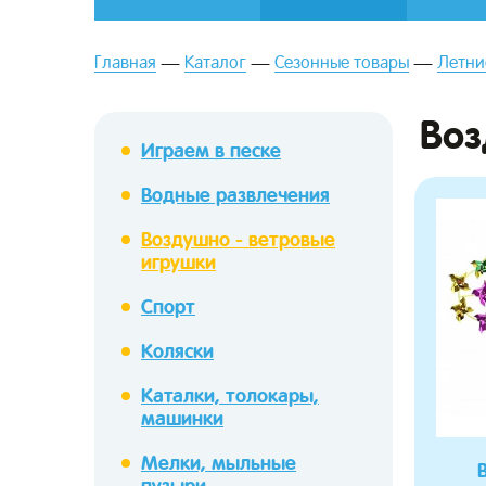
Главная
Каталог
Сезонные товары
Летни
Воз
Играем в песке
Водные развлечения
зывы
Воздушно - ветровые
игрушки
Спорт
Коляски
Каталки, толокары,
машинки
Мелки, мыльные
пузыри