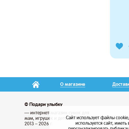
О магазине
Достав
© Подари улыбку
— интернет-магазин сумок для
Сайт использует файлы cookie
мам, игрушек и детских товаров
используется сайт, имет
2013 – 2026 г.
персонализировать публикаци