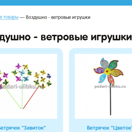
е товары
Воздушно - ветровые игрушки
душно - ветровые игрушки
Ветрячок "Завиток"
Ветрячок "Цветок