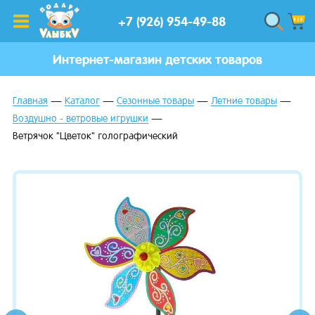
+7 (926) 954-49-88
Интернет-магазин детских товаров
Главная
Каталог
Сезонные товары
Летние товары
Воздушно - ветровые игрушки
Ветрячок "Цветок" голографический