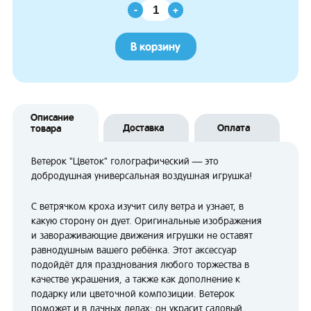
-
+
В корзину
Описание
Доставка
Оплата
товара
Ветерок "Цветок" голографический — это
добродушная универсальная воздушная игрушка!
С ветрячком кроха изучит силу ветра и узнает, в
какую сторону он дует. Оригинальные изображения
и завораживающие движения игрушки не оставят
равнодушным вашего ребёнка. Этот аксессуар
подойдёт для празднования любого торжества в
качестве украшения, а также как дополнение к
подарку или цветочной композиции. Ветерок
поможет и в дачных делах: он украсит садовый