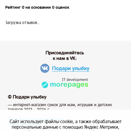
Рейтинг 0 на основании 0 оценок
Загрузка отзывов...
Присоединяйтесь
к нам в VK:
Подари улыбку
© Подари улыбку
— интернет-магазин сумок для мам, игрушек и детских
товаров 2013 – 2026 г.
Политика конфиденциальности
Сайт использует файлы cookie, а также обрабатывает
Публичная оферта
персональные данные с помощью Яндекс Метрики,