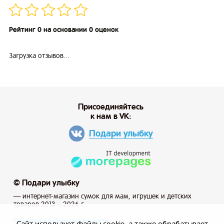
Рейтинг 0 на основании 0 оценок
Загрузка отзывов...
Присоединяйтесь
к нам в VK:
Подари улыбку
© Подари улыбку
— интернет-магазин сумок для мам, игрушек и детских
товаров 2013 – 2026 г.
Политика конфиденциальности