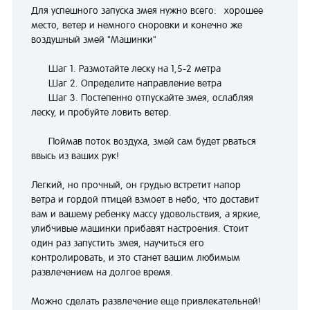
Для успешного запуска змея нужно всего: хорошее
место, ветер и немного сноровки и конечно же
воздушный змей "Машинки"
Шаг 1. Размотайте леску на 1,5-2 метра
Шаг 2. Определите направление ветра
Шаг 3. Постепенно отпускайте змея, ослабляя
леску, и пробуйте ловить ветер.
Поймав поток воздуха, змей сам будет рваться
ввысь из ваших рук!
Легкий, но прочный, он грудью встретит напор
ветра и гордой птицей взмоет в небо, что доставит
вам и вашему ребенку массу удовольствия, а яркие,
улибчивые машинки прибавят настроения. Стоит
один раз запустить змея, научиться его
контролировать, и это станет вашим любимым
развлечением на долгое время.
Можно сделать развлечение еще привлекательней!