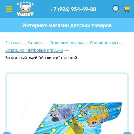
+7 (926) 954-49-88
Интернет-магазин детских товаров
Главная
Каталог
Сезонные товары
Летние товары
Воздушно - ветровые игрушки
Воздушный змей "Машинки" с леской