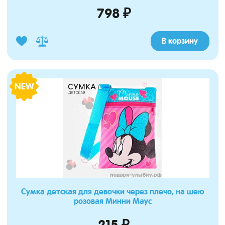
798 ₽
В корзину
NEW
Сумка детская для девочки через плечо, на шею
розовая Минни Маус
215 ₽