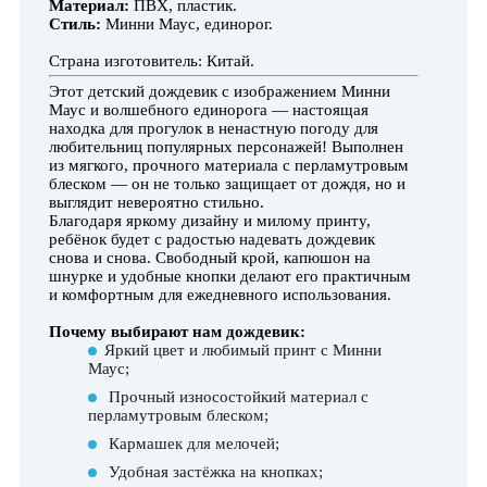
Материал:
ПВХ, пластик.
Стиль:
Минни Маус, единорог.
Страна изготовитель: Китай.
Этот детский дождевик с изображением Минни
Маус и волшебного единорога — настоящая
находка для прогулок в ненастную погоду для
любительниц популярных персонажей! Выполнен
из мягкого, прочного материала с перламутровым
блеском — он не только защищает от дождя, но и
выглядит невероятно стильно.
Благодаря яркому дизайну и милому принту,
ребёнок будет с радостью надевать дождевик
снова и снова. Свободный крой, капюшон на
шнурке и удобные кнопки делают его практичным
и комфортным для ежедневного использования.
Почему выбирают нам дождевик:
Яркий цвет и любимый принт с Минни
Маус;
Прочный износостойкий материал с
перламутровым блеском;
Кармашек для мелочей;
Удобная застёжка на кнопках;