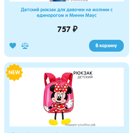
Детский рюкзак для девочки на молнии с
единорогом и Минни Маус
757 ₽
В корзину
NEW