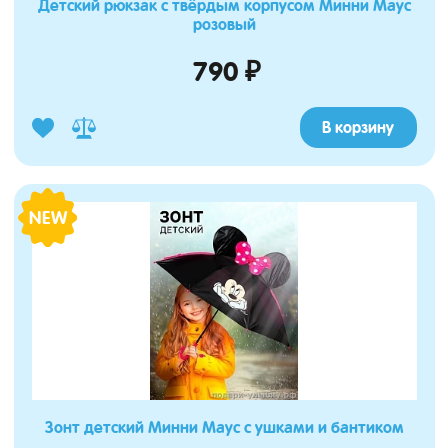
Детский рюкзак с твёрдым корпусом Минни Маус
розовый
790 ₽
В корзину
NEW
Зонт детский Минни Маус с ушками и бантиком