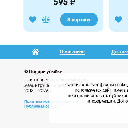
595 ₽
В корзину
О магазине
Достав
© Подари улыбку
— интернет-магазин сумок для
Сайт использует файлы cookie
мам, игрушек и детских товаров
используется сайт, имет
2013 – 2026 г.
персонализировать публикаци
информации. Допо
Политика конфиденциальности
Публичная оферта