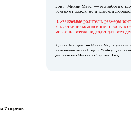
Зонт "Минни Маус" — это забота о здо
только от дождя, но и улыбкой любимо
!!!Уважаемые родители, размеры зонт
как детки по комплекции и росту в 
мерки не всегда подходят для всех дет
Купить Зонт детский Минни Маус с ушками и
интернет-магазине Подари Улыбку с доставк
доставки по г.Москва и г.Сергиев Посад.
ии 2 оценок