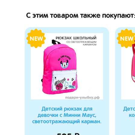
С этим товаром также покупают
NEW
NEW
Детский рюкзак для
Детс
девочки с Минни Маус,
ко
светоотражающий карман.