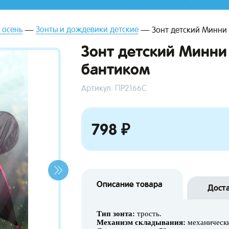
 осень
Зонты и дождевики детские
Зонт детский Минни
Зонт детский Минни
бантиком
Артикул: ПР2166С
798 ₽
Описание товара
Дост
Тип зонта:
трость.
Механизм складывания:
механически