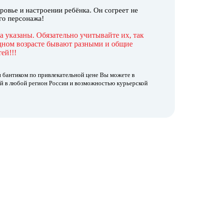
ровье и настроении ребёнка. Он согреет не
го персонажа!
а указаны. Обязательно учитывайте их, так
одном возрасте бывают разными и общие
ей!!!
 бантиком по привлекательной цене Вы можете в
ой в любой регион России и возможностью курьерской