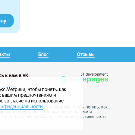
ину
акты
Блог
Отзывы
сь
к нам в VK:
улыбку
кс Метрики, чтобы понять, как
 к вашим предпочтениям и
ое согласие на использование
онфиденциальности
е данные с помощью Яндекс Метрики, чтобы понять, как
птировать содержание к вашим предпочтениям и
 сетях. Заполняя формы на сайте или отправляя заказ