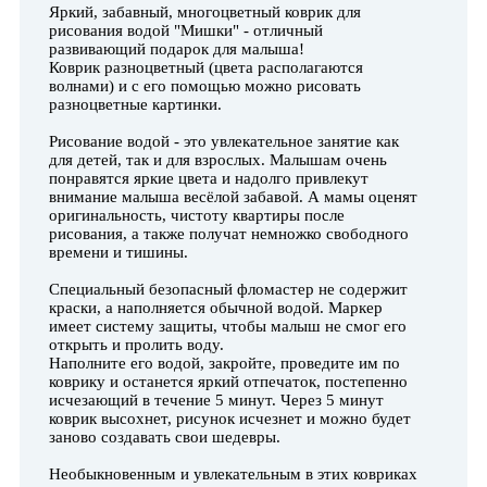
Яркий, забавный, многоцветный коврик для
рисования водой "Мишки" - отличный
развивающий подарок для малыша!
Коврик разноцветный (цвета располагаются
волнами) и с его помощью можно рисовать
разноцветные картинки.
Рисование водой - это увлекательное занятие как
для детей, так и для взрослых. Малышам очень
понравятся яркие цвета и надолго привлекут
внимание малыша весёлой забавой. А мамы оценят
оригинальность, чистоту квартиры после
рисования, а также получат немножко свободного
времени и тишины.
Специальный безопасный фломастер не содержит
краски, а наполняется обычной водой. Маркер
имеет систему защиты, чтобы малыш не смог его
открыть и пролить воду.
Наполните его водой, закройте, проведите им по
коврику и останется яркий отпечаток, постепенно
исчезающий в течение 5 минут. Через 5 минут
коврик высохнет, рисунок исчезнет и можно будет
заново создавать свои шедевры.
Необыкновенным и увлекательным в этих ковриках