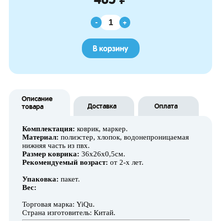
-
+
В корзину
Описание
Доставка
Оплата
товара
Комплектация:
коврик, маркер.
Материал:
полиэстер, хлопок, водонепроницаемая
нижняя часть из пвх.
Размер коврика:
36х26х0,5см.
Рекомендуемый возраст:
от 2-х лет.
Упаковка:
пакет.
Вес:
Торговая марка: YiQu.
Страна изготовитель: Китай.