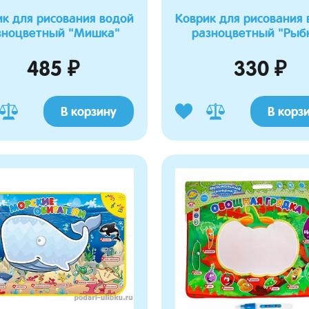
ик для рисования водой
Коврик для рисования 
зноцветный "Мишка"
разноцветный "Рыб
485 ₽
330 ₽
В корзину
В корз