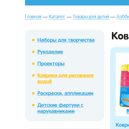
Главная
Каталог
Товары для детей
Хобби
Ков
Наборы для творчества
Рукоделие
зывы
Проекторы
Коврики для рисования
водой
Раскраски, аппликации
Детские фартуки с
нарукавниками
Ковр