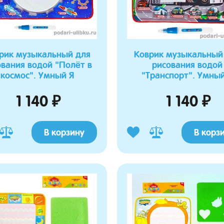
рик музыкальный для
Коврик музыкальный
ования водой "Полёт в
рисования водой
космос". Умный Я
"Транспорт". Умный
1 140 ₽
1 140 ₽
В корзину
В корз