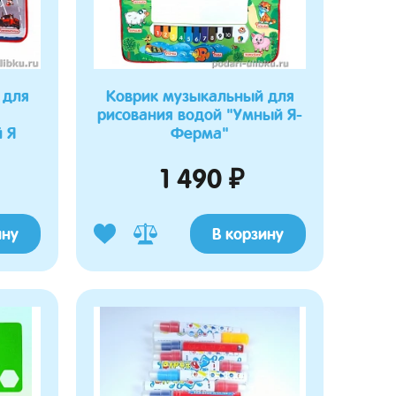
 для
Коврик музыкальный для
рисования водой "Умный Я-
 Я
Ферма"
1 490 ₽
ину
В корзину