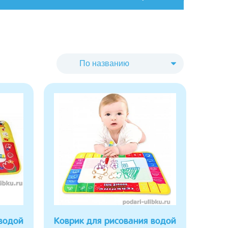
водой
Коврик для рисования водой