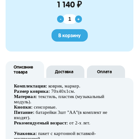
1 140 ₽
-
+
В корзину
Описание
Доставка
Оплата
товара
Комплектация:
коврик, маркер.
Размер коврика:
70х40х1см.
Материал:
текстиль, пластик (музыкальный
модуль).
Кнопки:
сенсорные.
Питание:
батарейки 3шт "AA"(в комплект не
входят).
Рекомендуемый возраст:
от 2-х лет.
Упаковка:
пакет с картонной вставкой-
инструкцией.