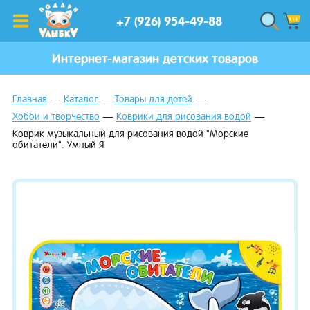
+7 (926) 954-49-88
Интернет-магазин детских товаров
Главная
Каталог
Товары для детей
Хобби и творчество
Коврики для рисования водой
Коврик музыкальный для рисования водой "Морские
обитатели". Умный Я