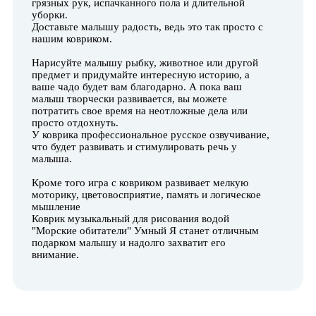
грязных рук, испачканного пола и длительной
уборки.
Доставьте малышу радость, ведь это так просто с
нашим ковриком.
Нарисуйте малышу рыбку, животное или другой
предмет и придумайте интересную историю, а
ваше чадо будет вам благодарно. А пока ваш
малыш творчески развивается, вы можете
потратить свое время на неотложные дела или
просто отдохнуть.
У коврика профессиональное русское озвучивание,
что будет развивать и стимулировать речь у
малыша.
Кроме того игра с ковриком развивает мелкую
моторику, цветовосприятие, память и логическое
мышление
Коврик музыкальный для рисования водой
"Морские обитатели" Умный Я станет отличным
подарком малышу и надолго захватит его
внимание.