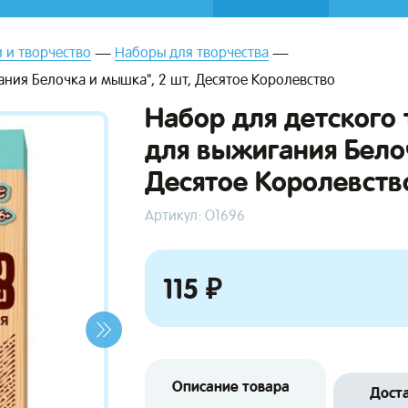
 и творчество
Наборы для творчества
ания Белочка и мышка", 2 шт, Десятое Королевство
Набор для детского 
для выжигания Бело
Десятое Королевств
Артикул: О1696
115 ₽
Описание товара
Дост