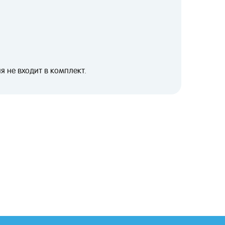
 не входит в комплект.