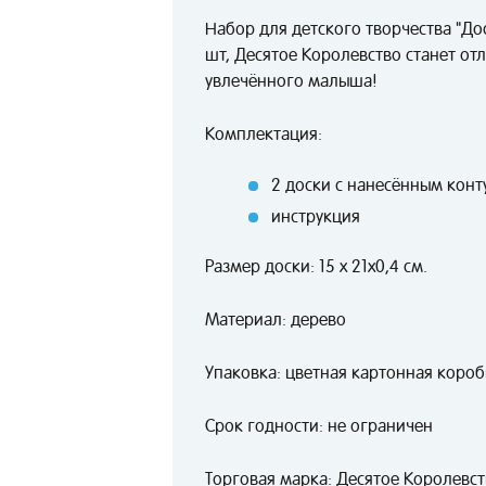
Набор для детского творчества "До
шт, Десятое Королевство станет от
увлечённого малыша!
Комплектация:
2 доски с нанесённым кон
инструкция
Размер доски: 15 х 21х0,4 см.
Материал: дерево
Упаковка: цветная картонная короб
Срок годности: не ограничен
Торговая марка: Десятое Королевс