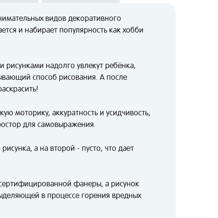
нимательных видов декоративного
ается и набирает популярность как хобби
 рисунками надолго увлекут ребёнка,
тывающий способ рисования. А после
аскрасить!
ую моторику, аккуратность и усидчивость,
ростор для самовыражения.
рисунка, а на второй - пусто, что дает
 сертифицированной фанеры, а рисунок
выделяющей в процессе горения вредных