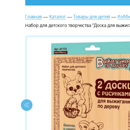
Главная
Каталог
Товары для детей
Хобби
Набор для детского творчества "Доска для выжиг
зывы