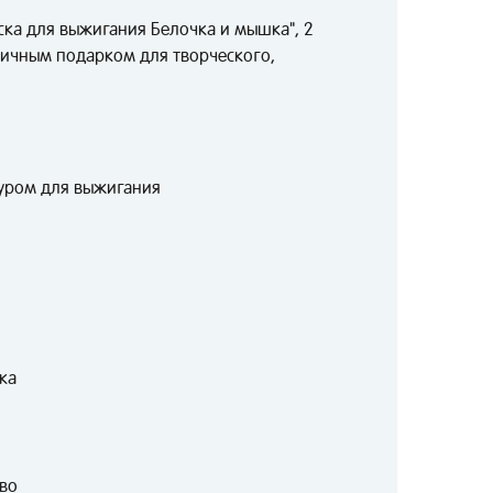
ска для выжигания Белочка и мышка", 2
личным подарком для творческого,
туром для выжигания
ка
тво