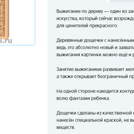
Выжигание по дереву — один из за
искусства, который сейчас возрожд
для ценителей прекрасного.
Деревянные дощечки с нанесёнными
ведь это абсолютно новый и захва
выжигания картинки можно ещё и р
Занятие выжиганием развивает мелк
а также открывает безграничный п
На одной стороне находится контур 
волю фантазии ребенка.
Дощечки сделаны из качественной
нанесён специальной краской, не 
веществ.