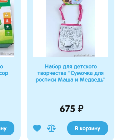
го
Набор для детского
сор
творчества "Сумочка для
росписи Маша и Медведь"
675 ₽
ину
В корзину