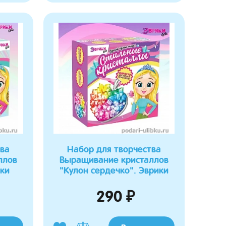
тва
Набор для творчества
ллов
Выращивание кристаллов
ики
"Кулон сердечко". Эврики
290 ₽