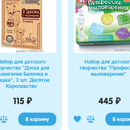
абор для детского
Набор для детско
орчества "Доска для
творчества "Профес
ыжигания Белочка и
мыловарения"
шка", 2 шт, Десятое
Королевство
115 ₽
445 ₽
В корзину
В корз