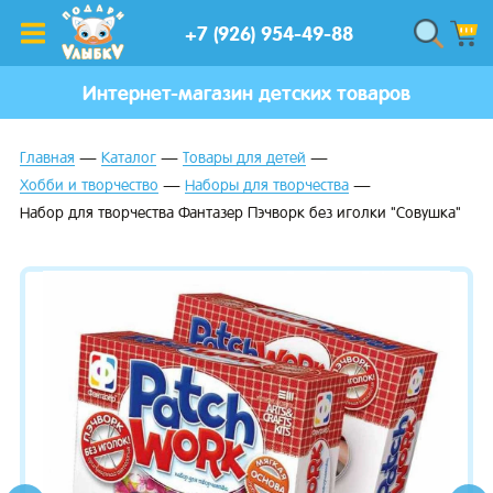
+7 (926) 954-49-88
Интернет-магазин детских товаров
Главная
Каталог
Товары для детей
Хобби и творчество
Наборы для творчества
Набор для творчества Фантазер Пэчворк без иголки "Совушка"