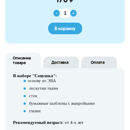
-
+
В корзину
Описание
Доставка
Оплата
товара
В наборе "Совушка":
основу из ЭВА
лоскутки ткани
стек
бумажные шаблоны с выкройками
глазки
Рекомендуемый возраст:
от 4-х лет