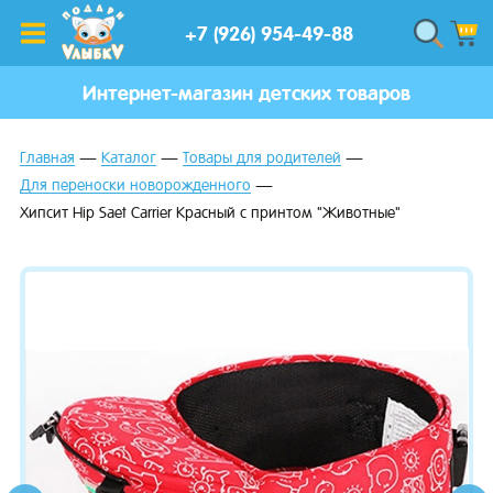
+7 (926) 954-49-88
Интернет-магазин детских товаров
Главная
Каталог
Товары для родителей
Для переноски новорожденного
Хипсит Hip Saet Carrier Красный с принтом "Животные"