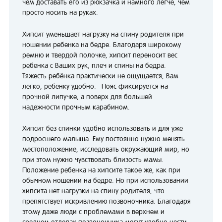
чем доставать его из рюкзачка и намного легче, чем
просто носить на руках.
Хипсит уменьшает нагрузку на спину родителя при
ношении ребенка на бедре. Благодаря широкому
ремню и твердой полочке, хипсит переносит вес
ребенка с Ваших рук, плеч и спины на бедра.
Тяжесть ребёнка практически не ощущается, Вам
легко, ребёнку удобно. Пояс фиксируется на
прочной липучке, а поверх для большей
надежности прочным карабином.
Хипсит без спинки удобно использовать и для уже
подросшего малыша. Ему постоянно нужно менять
местоположение, исследовать окружающий мир, но
при этом нужно чувствовать близость мамы.
Положение ребенка на хипсите такое же, как при
обычном ношении на бедре. Но при использовании
хипсита нет нагрузки на спину родителя, что
препятствует искривлению позвоночника. Благодаря
этому даже люди с проблемами в верхнем и