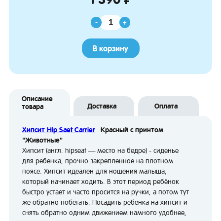
-
+
В корзину
Описание
Доставка
Оплата
товара
Хипсит Hip Saet Carrier
Красный с принтом
"Животные"
Хипсит (англ. hipseat — место на бедре) - сиденье
для ребенка, прочно закрепленное на плотном
поясе. Хипсит идеален для ношения малыша,
который начинает ходить. В этот период ребёнок
быстро устает и часто просится на ручки, а потом тут
же обратно побегать. Посадить ребёнка на хипсит и
снять обратно одним движением намного удобнее,