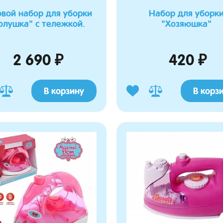
вой набор для уборки
Набор для уборк
олушка" с тележкой.
"Хозяюшка"
2 690 ₽
420 ₽
В корзину
В корз