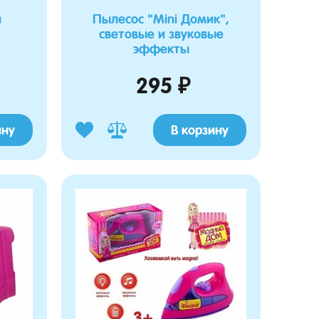
и
Пылесос "Mini Домик",
световые и звуковые
эффекты
295 ₽
ину
В корзину