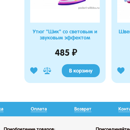
Утюг "Шик" со световым и
Шве
звуковым эффектом
485 ₽
В корзину
ка
Оплата
Возврат
Конт
Приобретение товаров:
Присоединяйте