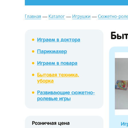
Главная
Каталог
Игрушки
Сюжетно-роле
Быт
Играем в доктора
Парикмахер
зывы
Играем в повара
Бытовая техника,
уборка
Развивающие сюжетно-
ролевые игры
Розничная цена
Иг