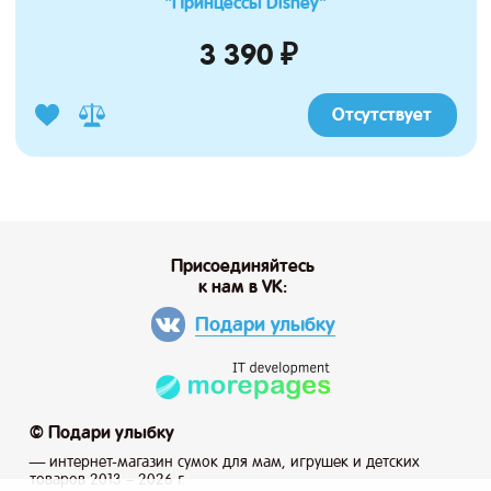
"Принцессы Disney"
3 390 ₽
Отсутствует
Присоединяйтесь
к нам в VK:
Подари улыбку
© Подари улыбку
— интернет-магазин сумок для мам, игрушек и детских
товаров 2013 – 2026 г.