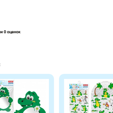
ии 0 оценок
: