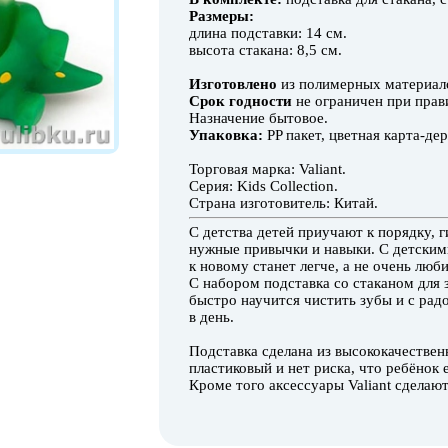
Размеры:
длина подставки: 14 см.
высота стакана: 8,5 см.
Изготовлено
из полимерных материало
Срок годности
не ограничен при прав
Назначение бытовое.
Упаковка:
PP пакет, цветная карта-де
Торговая марка: Valiant.
Серия: Kids Collection.
Страна изготовитель: Китай.
С детства детей приучают к порядку, 
нужные привычки и навыки. С детским
к новому станет легче, а не очень лю
С набором подставка со стаканом для 
быстро научится чистить зубы и с рад
в день.
Подставка сделана из высококачествен
пластиковый и нет риска, что ребёнок 
Кроме того аксессуары Valiant сделаю