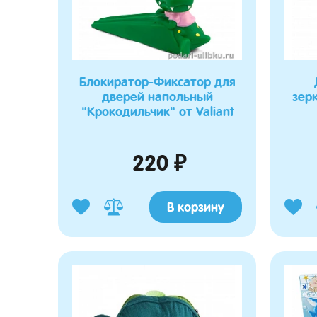
Блокиратор-Фиксатор для
дверей напольный
зер
"Крокодильчик" от Valiant
220 ₽
В корзину