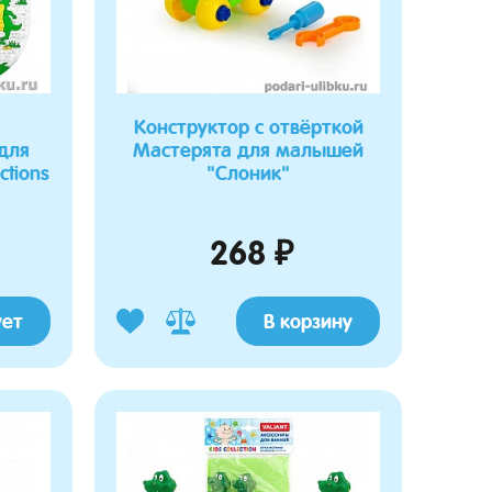
Конструктор с отвёрткой
для
Мастерята для малышей
ctions
"Слоник"
268 ₽
ует
В корзину