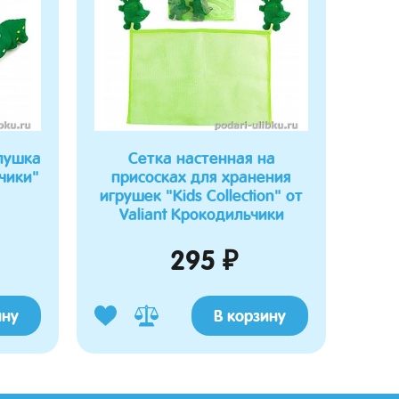
лушка
Сетка настенная на
чики"
присосках для хранения
игрушек "Kids Collection" от
Valiant Крокодильчики
295 ₽
ину
В корзину