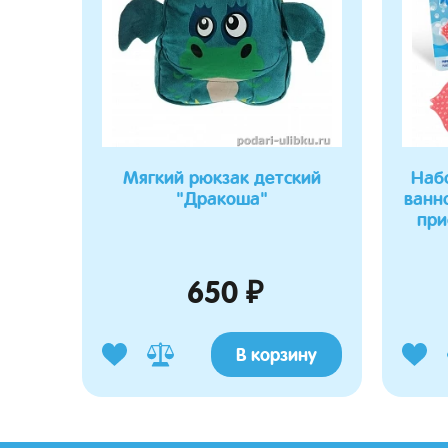
Мягкий рюкзак детский
Наб
"Дракоша"
ванн
при
650 ₽
В корзину