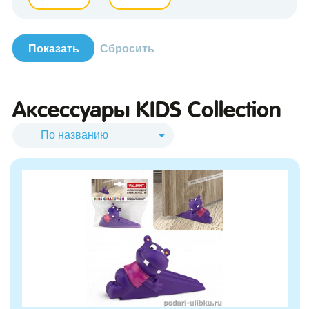
Аксессуары KIDS Collection
зывы