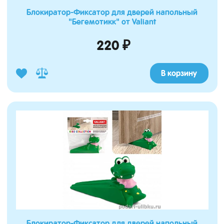
Блокиратор-Фиксатор для дверей напольный
"Бегемотикк" от Valiant
220 ₽
В корзину
Блокиратор-Фиксатор для дверей напольный