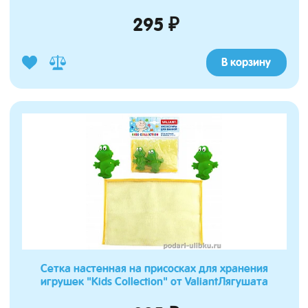
295 ₽
В корзину
Сетка настенная на присосках для хранения
игрушек "Kids Collection" от ValiantЛягушата