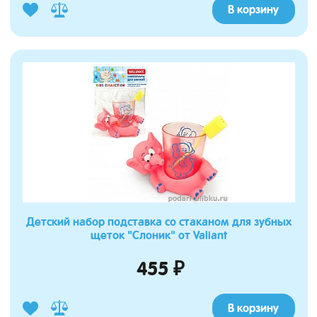
В корзину
Детский набор подставка со стаканом для зубных
щеток "Слоник" от Valiant
455 ₽
В корзину