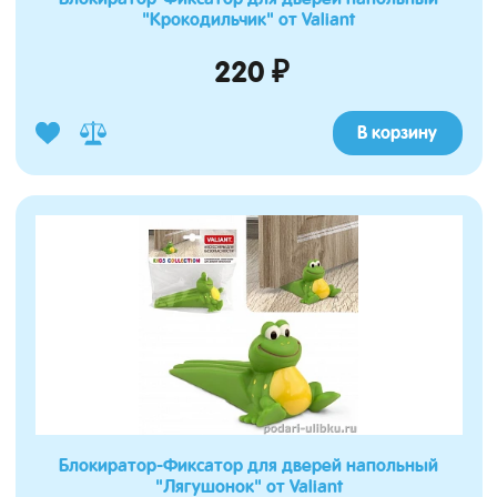
"Крокодильчик" от Valiant
220 ₽
В корзину
Блокиратор-Фиксатор для дверей напольный
"Лягушонок" от Valiant