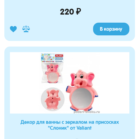
220 ₽
В корзину
Декор для ванны с зеркалом на присосках
"Слоник" от Valiant