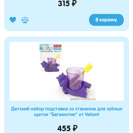
315 ₽
В корзину
Детский набор подставка со стаканом для зубных
щеток "Бегемотик" от Valiant
455 ₽