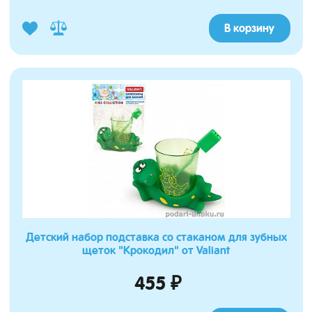
В корзину
Детский набор подставка со стаканом для зубных
щеток "Крокодил" от Valiant
455 ₽