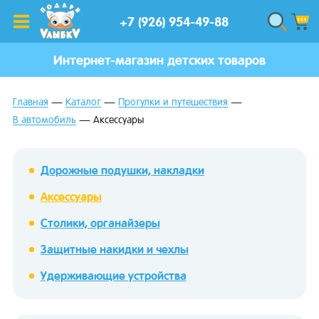
+7 (926) 954-49-88
Интернет-магазин детских товаров
Главная
Каталог
Прогулки и путешествия
В автомобиль
Аксессуары
Дорожные подушки, накладки
Аксессуары
Столики, органайзеры
Защитные накидки и чехлы
Удерживающие устройства