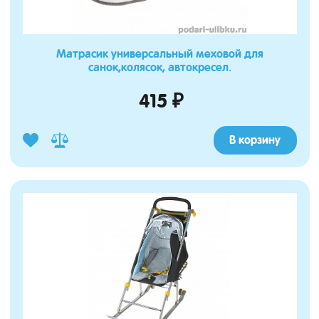
Матрасик универсальный меховой для
санок,колясок, автокресел.
415 ₽
В корзину