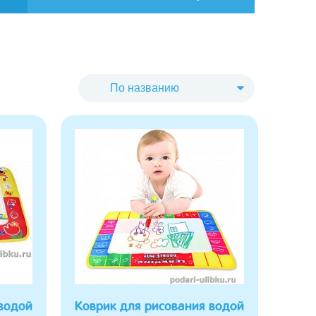
водой
Коврик для рисования водой