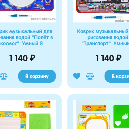
рик музыкальный для
Коврик музыкальный
ования водой "Полёт в
рисования водой
космос". Умный Я
"Транспорт". Умный
1 140 ₽
1 140 ₽
В корзину
В корз