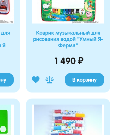
 для
Коврик музыкальный для
рисования водой "Умный Я-
 Я
Ферма"
1 490 ₽
ину
В корзину