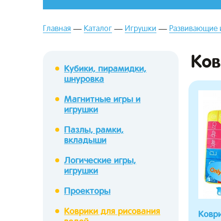
Главная
Каталог
Игрушки
Развивающие 
Ков
Кубики, пирамидки,
шнуровка
Магнитные игры и
зывы
игрушки
Пазлы, рамки,
вкладыши
Логические игры,
игрушки
Проекторы
Коврики для рисования
Ковр