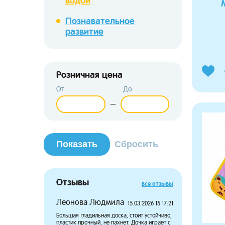
водой
Познавательное
развитие
Розничная цена
От
До
—
Отзывы
все отзывы
Леонова Людмила
Потапов
15.03.2026 15:17:21
Большая гладильная доска, стоит устойчиво,
Дочка давн
пластик прочный, не пахнет. Дочка играет с
чтобы носит