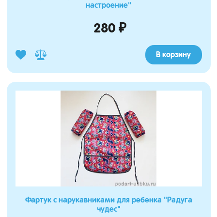
настроение"
280 ₽
В корзину
Фартук с нарукавниками для ребенка "Радуга
чудес"